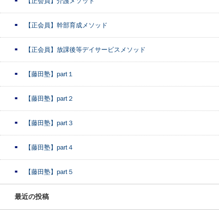
【正会員】介護メソッド
【正会員】幹部育成メソッド
【正会員】放課後等デイサービスメソッド
【藤田塾】part１
【藤田塾】part２
【藤田塾】part３
【藤田塾】part４
【藤田塾】part５
最近の投稿