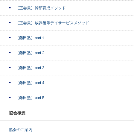
【正会員】幹部育成メソッド
【正会員】放課後等デイサービスメソッド
【藤田塾】part１
【藤田塾】part２
【藤田塾】part３
【藤田塾】part４
【藤田塾】part５
協会概要
協会のご案内