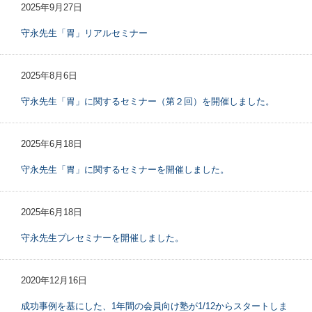
2025年9月27日
守永先生「胃」リアルセミナー
2025年8月6日
守永先生「胃」に関するセミナー（第２回）を開催しました。
2025年6月18日
守永先生「胃」に関するセミナーを開催しました。
2025年6月18日
守永先生プレセミナーを開催しました。
2020年12月16日
成功事例を基にした、1年間の会員向け塾が1/12からスタートしま