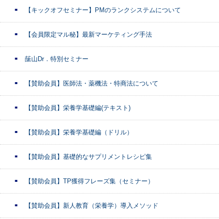
【キックオフセミナー】PMのランクシステムについて
【会員限定マル秘】最新マーケティング手法
䕃山Dr．特別セミナー
【賛助会員】医師法・薬機法・特商法について
【賛助会員】栄養学基礎編(テキスト)
【賛助会員】栄養学基礎編（ドリル）
【賛助会員】基礎的なサプリメントレシピ集
【賛助会員】TP獲得フレーズ集（セミナー）
【賛助会員】新人教育（栄養学）導入メソッド