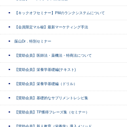
【キックオフセミナー】PMのランクシステムについて
【会員限定マル秘】最新マーケティング手法
䕃山Dr．特別セミナー
【賛助会員】医師法・薬機法・特商法について
【賛助会員】栄養学基礎編(テキスト)
【賛助会員】栄養学基礎編（ドリル）
【賛助会員】基礎的なサプリメントレシピ集
【賛助会員】TP獲得フレーズ集（セミナー）
【賛助会員】新人教育（栄養学）導入メソッド