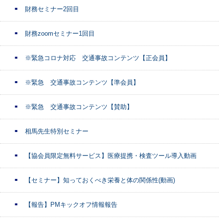
財務セミナー2回目
財務zoomセミナー1回目
※緊急コロナ対応 交通事故コンテンツ【正会員】
※緊急 交通事故コンテンツ【準会員】
※緊急 交通事故コンテンツ【賛助】
相馬先生特別セミナー
【協会員限定無料サービス】医療提携・検査ツール導入動画
【セミナー】知っておくべき栄養と体の関係性(動画)
【報告】PMキックオフ情報報告