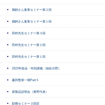
鵜飼さん集客セミナー第２回
鵜飼さん集客セミナー第１回
田村先生セミナー第３回
田村先生セミナー第２回
田村先生セミナー第１回
2023年総会・特別講義（福祉分野）
藤田塾第一期Part５
新製品説明会（奥野代表）
財務セミナー３回目