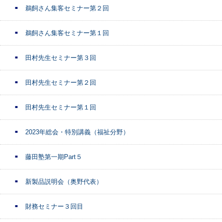
鵜飼さん集客セミナー第２回
鵜飼さん集客セミナー第１回
田村先生セミナー第３回
田村先生セミナー第２回
田村先生セミナー第１回
2023年総会・特別講義（福祉分野）
藤田塾第一期Part５
新製品説明会（奥野代表）
財務セミナー３回目