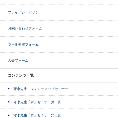
プライバシーポリシー
お問い合わせフォーム
ツール発注フォーム
入会フォーム
コンテンツ一覧
守永先生 フォローアップセミナー
守永先生「胃」セミナー第一回
守永先生「胃」セミナー第二回