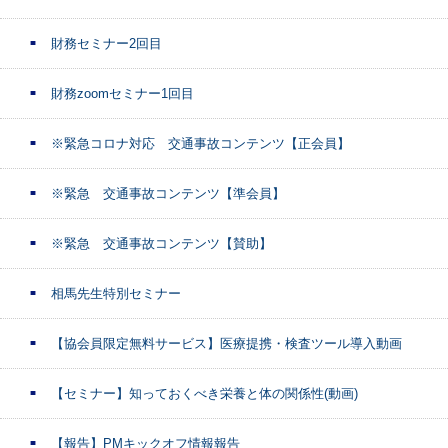
財務セミナー2回目
財務zoomセミナー1回目
※緊急コロナ対応 交通事故コンテンツ【正会員】
※緊急 交通事故コンテンツ【準会員】
※緊急 交通事故コンテンツ【賛助】
相馬先生特別セミナー
【協会員限定無料サービス】医療提携・検査ツール導入動画
【セミナー】知っておくべき栄養と体の関係性(動画)
【報告】PMキックオフ情報報告