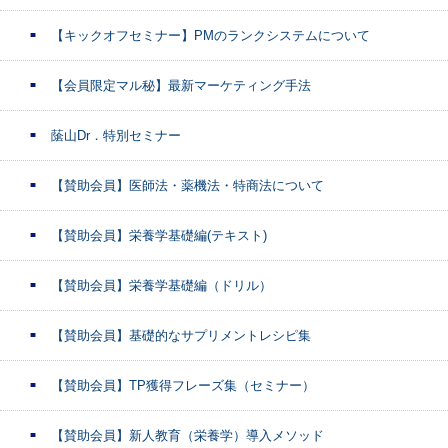
【キックオフセミナー】PMのランクシステムについて
【会員限定マル秘】最新マーケティング手法
䕃山Dr．特別セミナー
【賛助会員】医師法・薬機法・特商法について
【賛助会員】栄養学基礎編(テキスト)
【賛助会員】栄養学基礎編（ドリル）
【賛助会員】基礎的なサプリメントレシピ集
【賛助会員】TP獲得フレーズ集（セミナー）
【賛助会員】新人教育（栄養学）導入メソッド