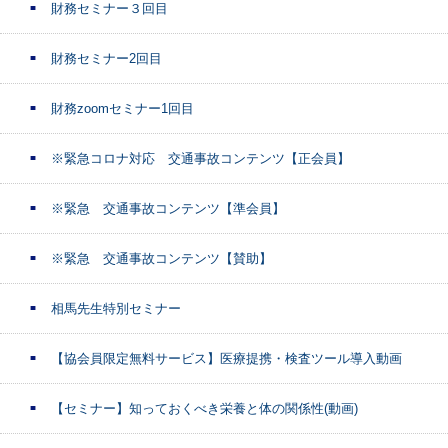
財務セミナー３回目
財務セミナー2回目
財務zoomセミナー1回目
※緊急コロナ対応 交通事故コンテンツ【正会員】
※緊急 交通事故コンテンツ【準会員】
※緊急 交通事故コンテンツ【賛助】
相馬先生特別セミナー
【協会員限定無料サービス】医療提携・検査ツール導入動画
【セミナー】知っておくべき栄養と体の関係性(動画)