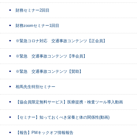
財務セミナー2回目
財務zoomセミナー1回目
※緊急コロナ対応 交通事故コンテンツ【正会員】
※緊急 交通事故コンテンツ【準会員】
※緊急 交通事故コンテンツ【賛助】
相馬先生特別セミナー
【協会員限定無料サービス】医療提携・検査ツール導入動画
【セミナー】知っておくべき栄養と体の関係性(動画)
【報告】PMキックオフ情報報告