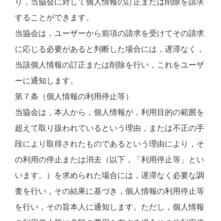
り，当協会に対して個人情報の訂正または削除を請求
することができます。
当協会は，ユーザーから前項の請求を受けてその請求
に応じる必要があると判断した場合には，遅滞なく，
当該個人情報の訂正または削除を行い，これをユーザ
ーに通知します。
第７条（個人情報の利用停止等）
当協会は，本人から，個人情報が，利用目的の範囲を
超えて取り扱われているという理由，または不正の手
段により取得されたものであるという理由により，そ
の利用の停止または消去（以下，「利用停止等」とい
います。）を求められた場合には，遅滞なく必要な調
査を行い，その結果に基づき，個人情報の利用停止等
を行い，その旨本人に通知します。ただし，個人情報