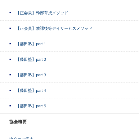
【正会員】幹部育成メソッド
【正会員】放課後等デイサービスメソッド
【藤田塾】part１
【藤田塾】part２
【藤田塾】part３
【藤田塾】part４
【藤田塾】part５
協会概要