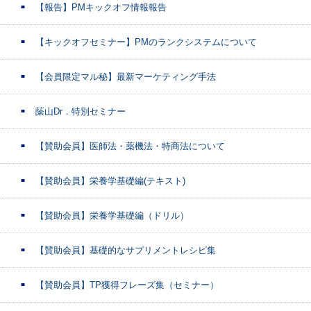
【報告】PMキックオフ情報報告
【キックオフセミナー】PMのランクシステムについて
【会員限定マル秘】最新マーケティング手法
䕃山Dr．特別セミナー
【賛助会員】医師法・薬機法・特商法について
【賛助会員】栄養学基礎編(テキスト)
【賛助会員】栄養学基礎編（ドリル）
【賛助会員】基礎的なサプリメントレシピ集
【賛助会員】TP獲得フレーズ集（セミナー）