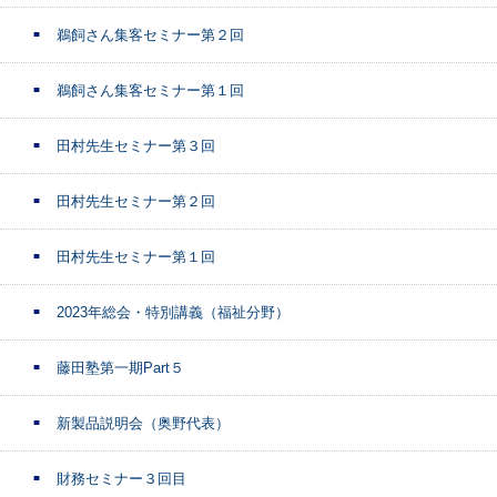
鵜飼さん集客セミナー第２回
鵜飼さん集客セミナー第１回
田村先生セミナー第３回
田村先生セミナー第２回
田村先生セミナー第１回
2023年総会・特別講義（福祉分野）
藤田塾第一期Part５
新製品説明会（奥野代表）
財務セミナー３回目