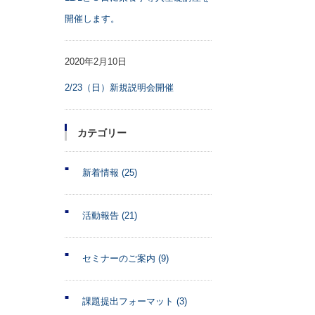
開催します。
2020年2月10日
2/23（日）新規説明会開催
カテゴリー
新着情報
(25)
活動報告
(21)
セミナーのご案内
(9)
課題提出フォーマット
(3)