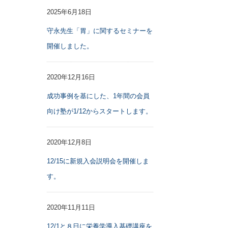
2025年6月18日
守永先生「胃」に関するセミナーを
開催しました。
2020年12月16日
成功事例を基にした、1年間の会員
向け塾が1/12からスタートします。
2020年12月8日
12/15に新規入会説明会を開催しま
す。
2020年11月11日
12/1と８日に栄養学導入基礎講座を