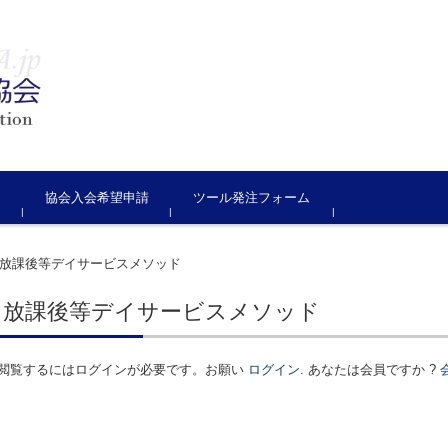
ジ
協会入会希望申請
ツール発注フォーム
放課後等デイサービスメソッド
】放課後等デイサービスメソッド
閲覧するにはログインが必要です。お願い
ログイン
. あなたは会員ですか ?