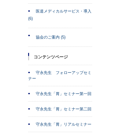
医道メディカルサービス・導入
(6)
協会のご案内
(5)
コンテンツページ
守永先生 フォローアップセミ
ナー
守永先生「胃」セミナー第一回
守永先生「胃」セミナー第二回
守永先生「胃」リアルセミナー