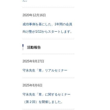
た。
2020年12月16日
成功事例を基にした、1年間の会員
向け塾が1/12からスタートします。
活動報告
2025年9月27日
守永先生「胃」リアルセミナー
2025年8月6日
守永先生「胃」に関するセミナー
（第２回）を開催しました。