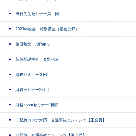
田村先生セミナー第１回
2023年総会・特別講義（福祉分野）
藤田塾第一期Part５
新製品説明会（奥野代表）
財務セミナー３回目
財務セミナー2回目
財務zoomセミナー1回目
※緊急コロナ対応 交通事故コンテンツ【正会員】
※緊急 交通事故コンテンツ【準会員】