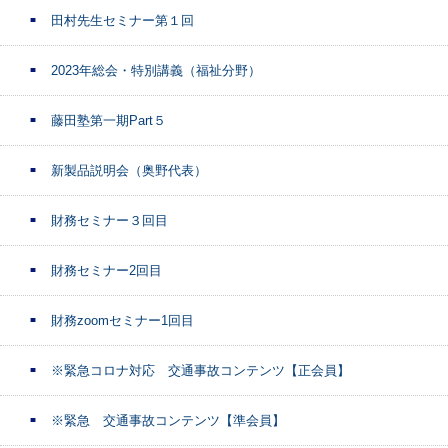
田村先生セミナー第１回
2023年総会・特別講義（福祉分野）
藤田塾第一期Part５
新製品説明会（奥野代表）
財務セミナー３回目
財務セミナー2回目
財務zoomセミナー1回目
※緊急コロナ対応 交通事故コンテンツ【正会員】
※緊急 交通事故コンテンツ【準会員】