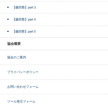
【藤田塾】part３
【藤田塾】part４
【藤田塾】part５
協会概要
協会のご案内
プライバシーポリシー
お問い合わせフォーム
ツール発注フォーム