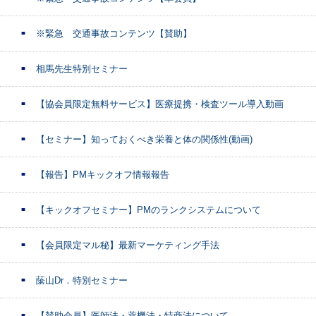
※緊急 交通事故コンテンツ【賛助】
相馬先生特別セミナー
【協会員限定無料サービス】医療提携・検査ツール導入動画
【セミナー】知っておくべき栄養と体の関係性(動画)
【報告】PMキックオフ情報報告
【キックオフセミナー】PMのランクシステムについて
【会員限定マル秘】最新マーケティング手法
䕃山Dr．特別セミナー
【賛助会員】医師法・薬機法・特商法について