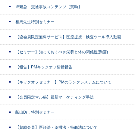
※緊急 交通事故コンテンツ【賛助】
相馬先生特別セミナー
【協会員限定無料サービス】医療提携・検査ツール導入動画
【セミナー】知っておくべき栄養と体の関係性(動画)
【報告】PMキックオフ情報報告
【キックオフセミナー】PMのランクシステムについて
【会員限定マル秘】最新マーケティング手法
䕃山Dr．特別セミナー
【賛助会員】医師法・薬機法・特商法について