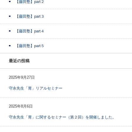
【藤田塾】part２
【藤田塾】part３
【藤田塾】part４
【藤田塾】part５
最近の投稿
2025年9月27日
守永先生「胃」リアルセミナー
2025年8月6日
守永先生「胃」に関するセミナー（第２回）を開催しました。